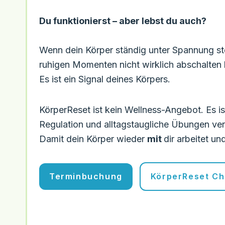
Du funktionierst – aber lebst du auch?
Wenn dein Körper ständig unter Spannung steh
ruhigen Momenten nicht wirklich abschalten ka
Es ist ein Signal deines Körpers.
KörperReset ist kein Wellness-Angebot. Es i
Regulation und alltagstaugliche Übungen ver
Damit dein Körper wieder
mit
dir arbeitet un
Terminbuchung
KörperReset C