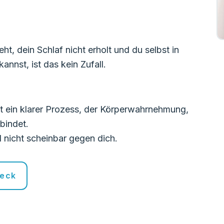
t, dein Schlaf nicht erholt und du selbst in
nnst, ist das kein Zufall.
st ein klarer Prozess, der Körperwahrnehmung,
bindet.
d nicht scheinbar gegen dich.
heck