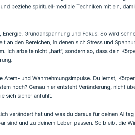
und beziehe spirituell-mediale Techniken mit ein, da
f, Energie, Grundanspannung und Fokus. So wird schnel
elt an den Bereichen, in denen sich Stress und Spannu
m. Ich arbeite nicht „hart“, sondern so, dass dein Kör
rung.
e Atem- und Wahrnehmungsimpulse. Du lernst, Körpers
stem hoch? Genau hier entsteht Veränderung, nicht üb
 sich sicher anfühlt.
ch verändert hat und was du daraus für deinen Allta
ar sind und zu deinem Leben passen. So bleibt die Wir