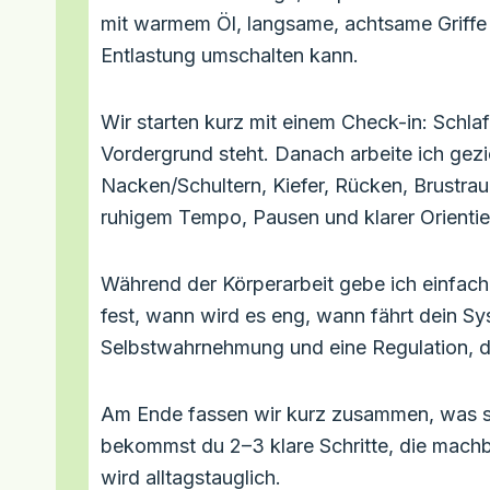
mit warmem Öl, langsame, achtsame Griffe 
Entlastung umschalten kann.
Wir starten kurz mit einem Check-in: Schla
Vordergrund steht. Danach arbeite ich gezi
Nacken/Schultern, Kiefer, Rücken, Brustrau
ruhigem Tempo, Pausen und klarer Orientie
Während der Körperarbeit gebe ich einfach
fest, wann wird es eng, wann fährt dein Sy
Selbstwahrnehmung und eine Regulation, die
Am Ende fassen wir kurz zusammen, was si
bekommst du 2–3 klare Schritte, die machb
wird alltagstauglich.