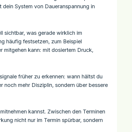
mit dein System von Daueranspannung in
l sichtbar, was gerade wirklich im
ng häufig festsetzen, zum Beispiel
per mitgehen kann: mit dosiertem Druck,
ignale früher zu erkennen: wann hältst du
er noch mehr Disziplin, sondern über bessere
g mitnehmen kannst. Zwischen den Terminen
kung nicht nur im Termin spürbar, sondern