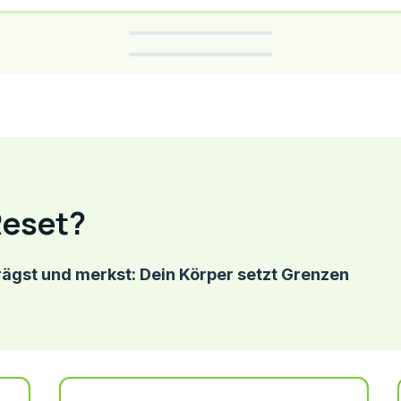
Reset?
rägst und merkst: Dein Körper setzt Grenzen