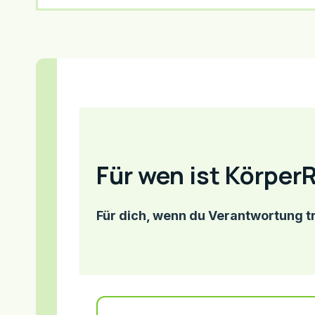
Für wen ist Körper
Für dich, wenn du Verantwortung t