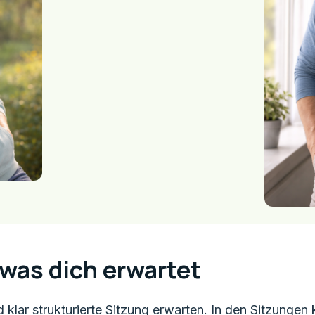
was dich erwartet
d klar strukturierte Sitzung erwarten. In den Sitzungen