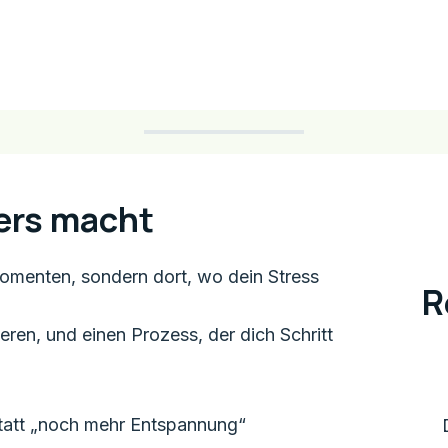
ers macht
Momenten, sondern dort, wo dein Stress
R
eren, und einen Prozess, der dich Schritt
 statt „noch mehr Entspannung“