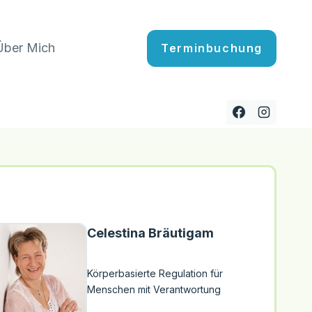
Über Mich
Terminbuchung
Celestina Bräutigam
Körperbasierte Regulation für
Menschen mit Verantwortung